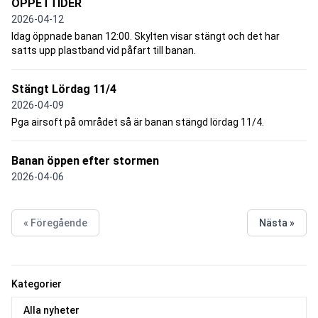
ÖPPETTIDER
2026-04-12
Idag öppnade banan 12:00. Skylten visar stängt och det har
satts upp plastband vid påfart till banan.
Stängt Lördag 11/4
2026-04-09
Pga airsoft på området så är banan stängd lördag 11/4.
Banan öppen efter stormen
2026-04-06
« Föregående
Nästa »
Kategorier
Alla nyheter