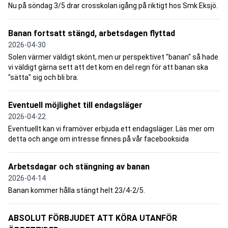
Nu på söndag 3/5 drar crosskolan igång på riktigt hos Smk Eksjö.
Banan fortsatt stängd, arbetsdagen flyttad
2026-04-30
Solen värmer väldigt skönt, men ur perspektivet "banan" så hade
vi väldigt gärna sett att det kom en del regn för att banan ska
"sätta" sig och bli bra.
Eventuell möjlighet till endagsläger
2026-04-22
Eventuellt kan vi framöver erbjuda ett endagsläger. Läs mer om
detta och ange om intresse finnes på vår facebooksida
Arbetsdagar och stängning av banan
2026-04-14
Banan kommer hålla stängt helt 23/4-2/5.
ABSOLUT FÖRBJUDET ATT KÖRA UTANFÖR