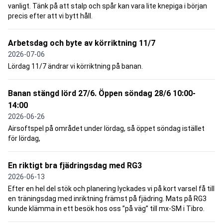
vanligt. Tänk på att stalp och spår kan vara lite knepiga i början
precis efter att vi bytt håll.
Arbetsdag och byte av körriktning 11/7
2026-07-06
Lördag 11/7 ändrar vi körriktning på banan.
Banan stängd lörd 27/6. Öppen söndag 28/6 10:00-
14:00
2026-06-26
Airsoftspel på området under lördag, så öppet söndag istället
för lördag,
En riktigt bra fjädringsdag med RG3
2026-06-13
Efter en hel del stök och planering lyckades vi på kort varsel få till
en träningsdag med inriktning främst på fjädring. Mats på RG3
kunde klämma in ett besök hos oss ”på väg” till mx-SM i Tibro.