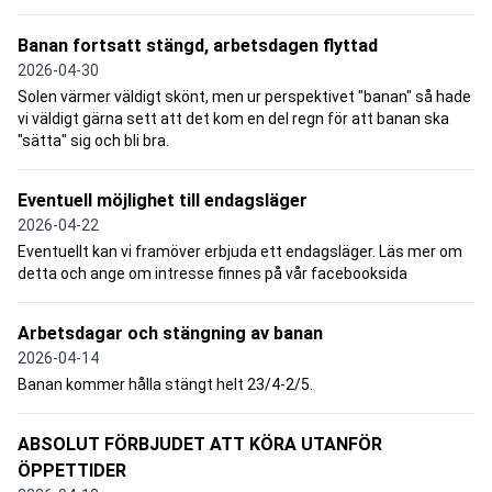
Banan fortsatt stängd, arbetsdagen flyttad
2026-04-30
Solen värmer väldigt skönt, men ur perspektivet "banan" så hade
vi väldigt gärna sett att det kom en del regn för att banan ska
"sätta" sig och bli bra.
Eventuell möjlighet till endagsläger
2026-04-22
Eventuellt kan vi framöver erbjuda ett endagsläger. Läs mer om
detta och ange om intresse finnes på vår facebooksida
Arbetsdagar och stängning av banan
2026-04-14
Banan kommer hålla stängt helt 23/4-2/5.
ABSOLUT FÖRBJUDET ATT KÖRA UTANFÖR
ÖPPETTIDER