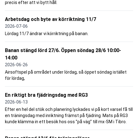
precis efter att vi bytt håll.
Arbetsdag och byte av körriktning 11/7
2026-07-06
Lördag 11/7 ändrar vi körriktning på banan.
Banan stängd lörd 27/6. Öppen söndag 28/6 10:00-
14:00
2026-06-26
Airsoftspel på området under lördag, så öppet söndag istället
för lördag,
En riktigt bra fjädringsdag med RG3
2026-06-13
Efter en hel del stök och planering lyckades vi på kort varsel få till
en träningsdag med inriktning främst på fjädring. Mats på RG3
kunde klämma in ett besök hos oss ”på väg” till mx-SM i Tibro.