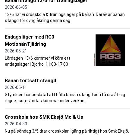
Banan stängd 13/6 för träningsläger
2026-06-05
13/6 har vi crosskola & träningsläger på banan. Därav är banan
stängd för övrig åkning denna dag.
Endagsläger med RG3
Motionär/Fjädring
2026-05-21
Lördagen 13/6 kommer vi köra ett
endagsläger i Björkö, 11:00-17:00
Banan fortsatt stängd
2026-05-11
Styrelsen har beslutat att hålla banan stängd och få dra åt sig
regnet som väntas komma under veckan.
Crosskola hos SMK Eksjö Mc & Us
2026-04-30
Nu på söndag 3/5 drar crosskolan igång på riktigt hos Smk Eksjö.