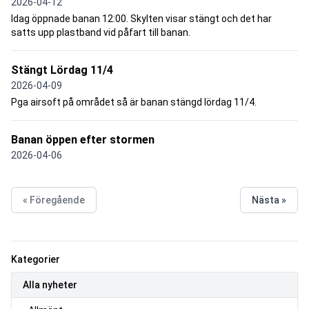
2026-04-12
Idag öppnade banan 12:00. Skylten visar stängt och det har
satts upp plastband vid påfart till banan.
Stängt Lördag 11/4
2026-04-09
Pga airsoft på området så är banan stängd lördag 11/4.
Banan öppen efter stormen
2026-04-06
« Föregående
Nästa »
Kategorier
Alla nyheter