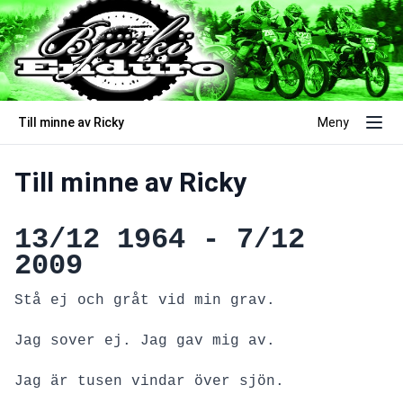
Till minne av Ricky
Meny
Till minne av Ricky
13/12 1964 - 7/12
2009
Stå ej och gråt vid min grav.
Jag sover ej. Jag gav mig av.
Jag är tusen vindar över sjön.