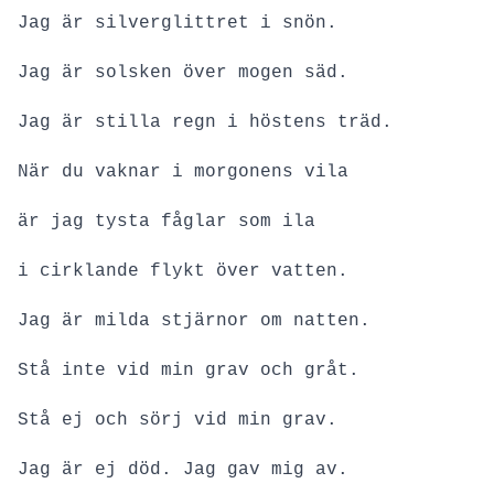
Jag är silverglittret i snön.
Jag är solsken över mogen säd.
Jag är stilla regn i höstens träd.
När du vaknar i morgonens vila
är jag tysta fåglar som ila
i cirklande flykt över vatten.
Jag är milda stjärnor om natten.
Stå inte vid min grav och gråt.
Stå ej och sörj vid min grav.
Jag är ej död. Jag gav mig av.