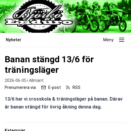
Nyheter
Meny
Banan stängd 13/6 för
träningsläger
2026-06-05 i
Allmänt
Prenumerera via:
E-post
RSS
13/6 har vi crosskola & träningsläger på banan. Därav 
är banan stängd för övrig åkning denna dag. 
Kategorier