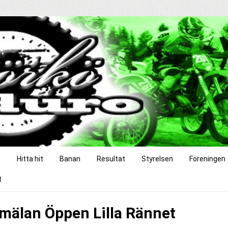
o
Hitta hit
Banan
Resultat
Styrelsen
Föreningen
t
mälan Öppen Lilla Rännet