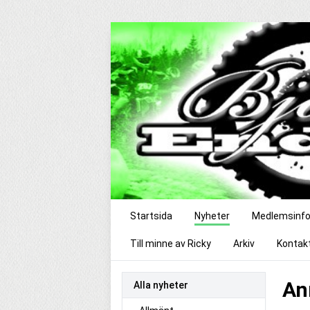
Startsida
Nyheter
Medlemsinf
Till minne av Ricky
Arkiv
Kontak
An
Alla nyheter